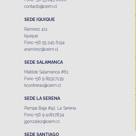
contacto@ceim.cl
SEDE IQUIQUE
Ramirez 411
Iquique
Fono +56 55 245 6154
aramirez@ceim.cl
SEDE SALAMANCA
Matilde Salamanca #61
Fono +56 9 89327139
kcontreras@ceim.cl
SEDE LA SERENA
Pampa Baja #42, La Serena
Fono +56 9 41817834
jgonzalez@ceim.cl
SEDE SANTIAGO