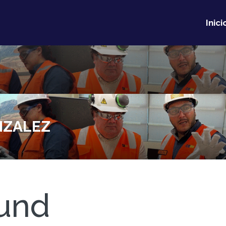
Inici
NZALEZ
und