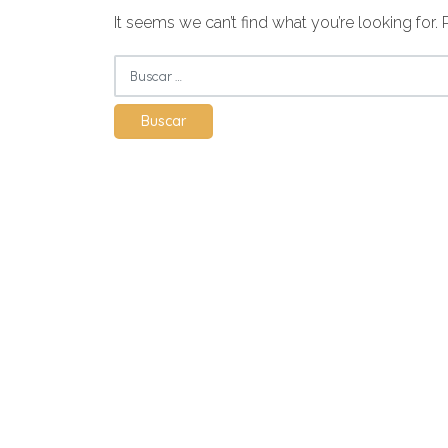
It seems we can’t find what you’re looking for.
Buscar: