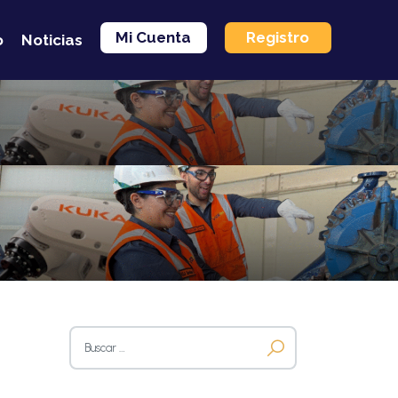
Mi Cuenta
Registro
o
Noticias
Buscar: