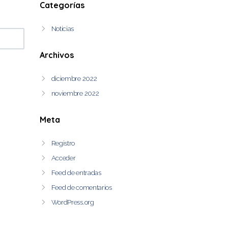
Categorías
Noticias
Archivos
diciembre 2022
noviembre 2022
Meta
Registro
Acceder
Feed de entradas
Feed de comentarios
WordPress.org