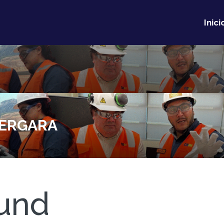
Inici
VERGARA
und