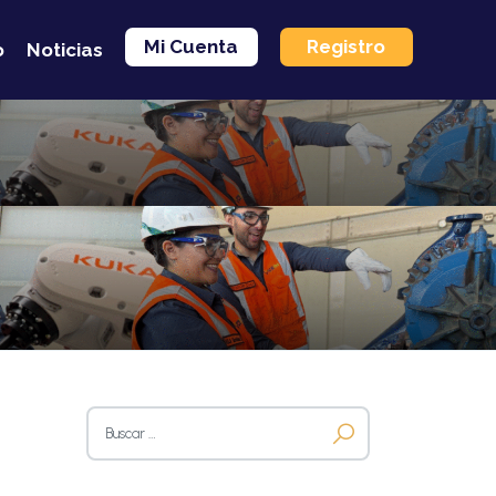
Mi Cuenta
Registro
o
Noticias
Buscar: