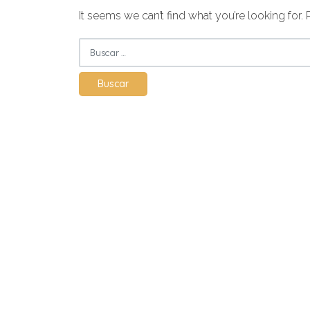
It seems we can’t find what you’re looking for.
Buscar: