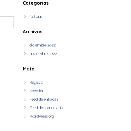
Categorías
Noticias
Archivos
diciembre 2022
noviembre 2022
Meta
Registro
Acceder
Feed de entradas
Feed de comentarios
WordPress.org